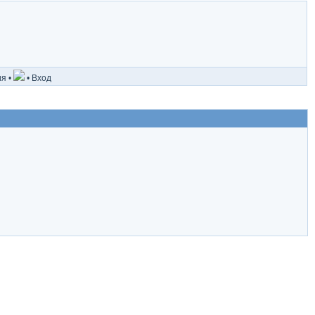
ия
•
•
Вход