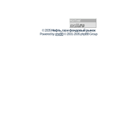
© 2005
Нефть, газ и фондовый рынок
Powered by
phpBB
© 2001-2005 phpBB Group