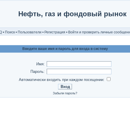
Нефть, газ и фондовый рынок
Q
•
Поиск
•
Пользователи
•
Регистрация
•
Войти и проверить личные сообщен
Введите ваше имя и пароль для входа в систему
Имя:
Пароль:
Автоматически входить при каждом посещении:
Забыли пароль?