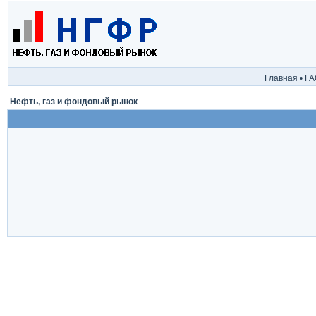
Главная
•
FA
Нефть, газ и фондовый рынок