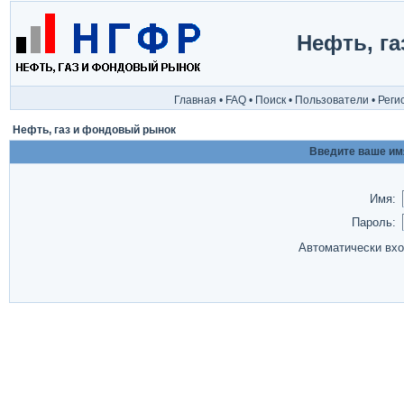
Нефть, г
Главная
•
FAQ
•
Поиск
•
Пользователи
•
Реги
Нефть, газ и фондовый рынок
Введите ваше имя
Имя:
Пароль:
Автоматически вх