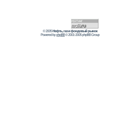
© 2005
Нефть, газ и фондовый рынок
Powered by
phpBB
© 2001-2005 phpBB Group