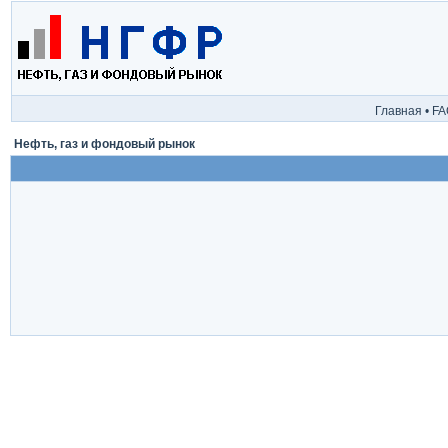
Главная
•
FA
Нефть, газ и фондовый рынок