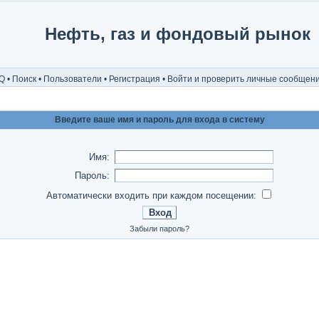
Нефть, газ и фондовый рынок
Q
•
Поиск
•
Пользователи
•
Регистрация
•
Войти и проверить личные сообщен
Введите ваше имя и пароль для входа в систему
Имя:
Пароль:
Автоматически входить при каждом посещении:
Забыли пароль?