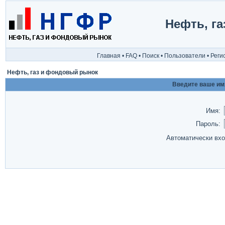
Нефть, г
Главная
•
FAQ
•
Поиск
•
Пользователи
•
Реги
Нефть, газ и фондовый рынок
Введите ваше имя
Имя:
Пароль:
Автоматически вх