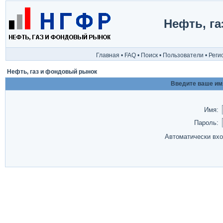
Нефть, г
Главная
•
FAQ
•
Поиск
•
Пользователи
•
Реги
Нефть, газ и фондовый рынок
Введите ваше имя
Имя:
Пароль:
Автоматически вх