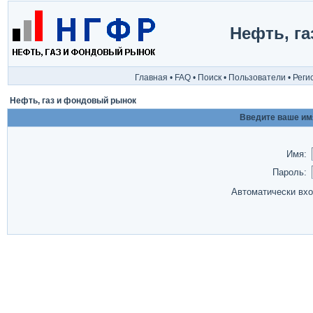
Нефть, г
Главная
•
FAQ
•
Поиск
•
Пользователи
•
Реги
Нефть, газ и фондовый рынок
Введите ваше имя
Имя:
Пароль:
Автоматически вх