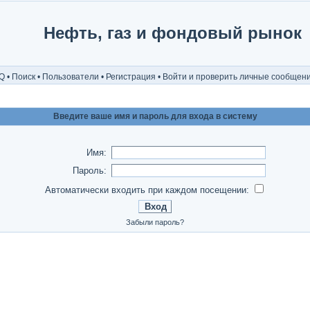
Нефть, газ и фондовый рынок
Q
•
Поиск
•
Пользователи
•
Регистрация
•
Войти и проверить личные сообщен
Введите ваше имя и пароль для входа в систему
Имя:
Пароль:
Автоматически входить при каждом посещении:
Забыли пароль?