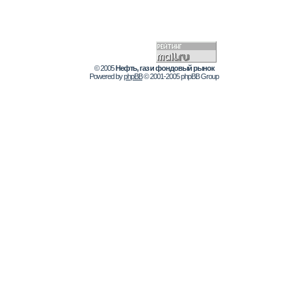
© 2005
Нефть, газ и фондовый рынок
Powered by
phpBB
© 2001-2005 phpBB Group