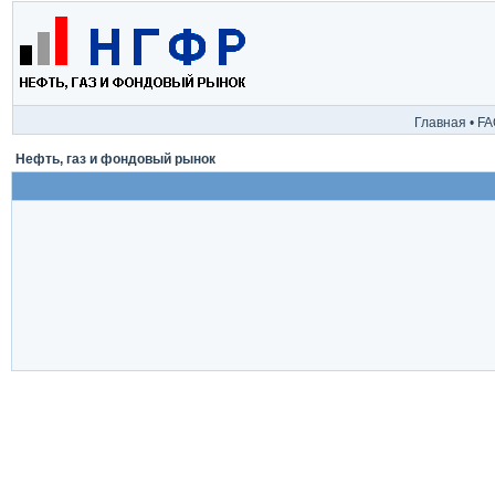
Главная
•
FA
Нефть, газ и фондовый рынок