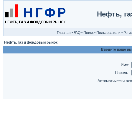
Нефть, г
Главная
•
FAQ
•
Поиск
•
Пользователи
•
Реги
Нефть, газ и фондовый рынок
Введите ваше имя
Имя:
Пароль:
Автоматически вх