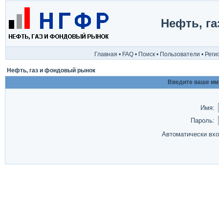
Нефть, г
Главная
•
FAQ
•
Поиск
•
Пользователи
•
Реги
Нефть, газ и фондовый рынок
Введите ваше имя
Имя:
Пароль:
Автоматически вх