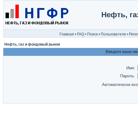
Нефть, г
Главная
•
FAQ
•
Поиск
•
Пользователи
•
Реги
Нефть, газ и фондовый рынок
Введите ваше имя
Имя:
Пароль:
Автоматически вх