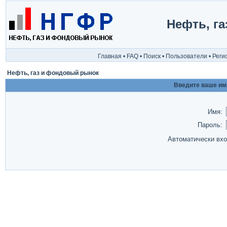
Нефть, г
Главная
•
FAQ
•
Поиск
•
Пользователи
•
Реги
Нефть, газ и фондовый рынок
Введите ваше имя
Имя:
Пароль:
Автоматически вх