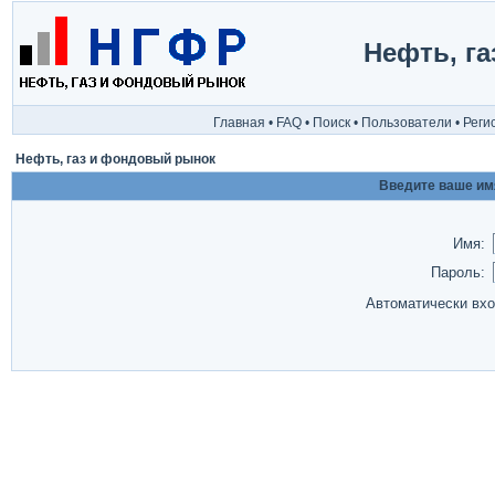
Нефть, г
Главная
•
FAQ
•
Поиск
•
Пользователи
•
Реги
Нефть, газ и фондовый рынок
Введите ваше имя
Имя:
Пароль:
Автоматически вх