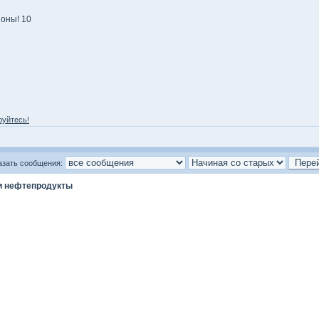
оны! 10
руйтесь!
азать сообщения:
и нефтепродукты