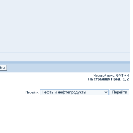
Часовой пояс: GMT + 4
На страницу
Пред.
1
,
2
Перейти: