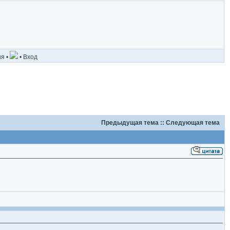
ия
•
•
Вход
Предыдущая тема
::
Следующая тема