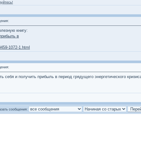
руйтесь!
ения:
олезную книгу:
 прибыль в
8459-1072-1.html
ения:
ть себя и получить прибыль в период грядущего энергетического кризис
азать сообщения: