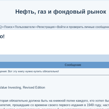
Нефть, газ и фондовый рынок
Q
•
Поиск
•
Пользователи
•
Регистрация
•
Войти и проверить личные сообщен
о!
Сообщение
ния: Вот эту книгу нужно купить обязательно!
 Value Investing, Revised Edition
которая обязательно должна быть на книжной полке каждого, кто хотел 
тилетия, прошедшие со времени своего первого издания в 1949 году, н