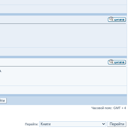
а.
Часовой пояс: GMT + 4
Перейти: