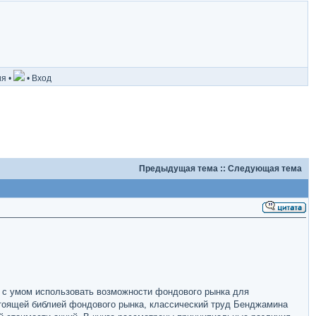
ия
•
•
Вход
Предыдущая тема
::
Следующая тема
бы с умом использовать возможности фондового рынка для
астоящей библией фондового рынка, классический труд Бенджамина