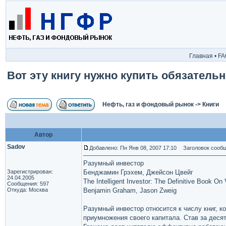
Главная
•
FA
Вот эту книгу нужно купить обязательн
Нефть, газ и фондовый рынок
->
Книги
Автор
Sadov
Добавлено: Пн Янв 08, 2007 17:10
Заголовок сообще
Разумный инвестор
Зарегистрирован:
Бенджамин Грэхем, Джейсон Цвейг
24.04.2005
The Intelligent Investor: The Definitive Book On
Сообщения: 597
Откуда: Москва
Benjamin Graham, Jason Zweig
Разумный инвестор относится к числу книг, 
приумножения своего капитала. Став за деся