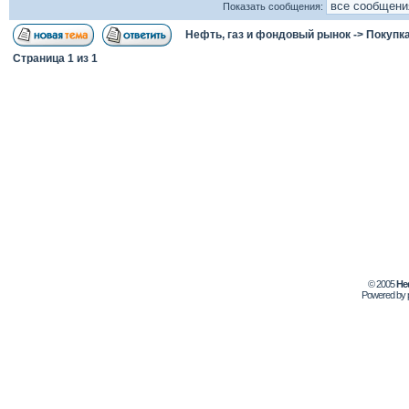
Показать сообщения:
Нефть, газ и фондовый рынок
->
Покупка
Страница
1
из
1
© 2005
Не
Powered by