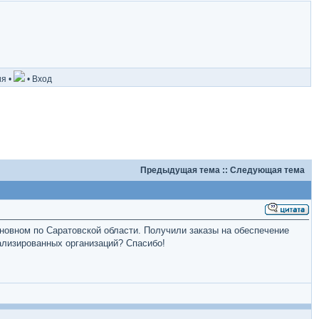
ия
•
•
Вход
Предыдущая тема
::
Следующая тема
новном по Саратовской области. Получили заказы на обеспечение
ализированных организаций? Спасибо!