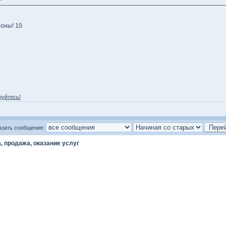
оны! 10
руйтесь!
азать сообщения:
, продажа, оказание услуг