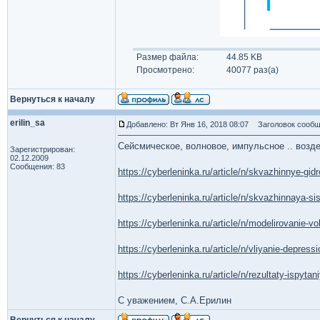
Размер файла:
44.85 KB
Просмотрено:
40077 раз(а)
Вернуться к началу
erilin_sa
Добавлено: Вт Янв 16, 2018 08:07
Заголовок сообщ
Сейсмическое, волновое, импульсное .. возде
Зарегистрирован:
02.12.2009
Сообщения: 83
https://cyberleninka.ru/article/n/skvazhinnye-g
https://cyberleninka.ru/article/n/skvazhinnaya-
https://cyberleninka.ru/article/n/modelirovanie-
https://cyberleninka.ru/article/n/vliyanie-depr
https://cyberleninka.ru/article/n/rezultaty-ispy
С уважением, С.А.Ерилин