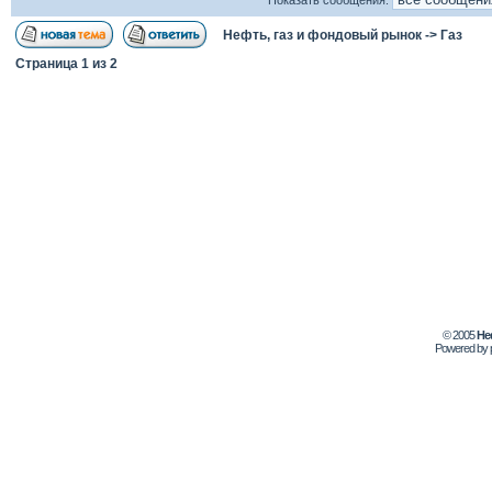
Показать сообщения:
Нефть, газ и фондовый рынок
->
Газ
Страница
1
из
2
© 2005
Не
Powered by