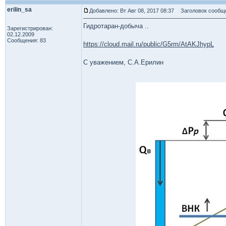
erilin_sa
Добавлено: Вт Авг 08, 2017 08:37
Заголовок сообщ
Гидротаран-добыча ..
Зарегистрирован:
02.12.2009
Сообщения: 83
https://cloud.mail.ru/public/G5rm/AtAKJhypL
С уважением, С.А.Ерилин