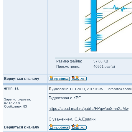
Размер файла:
57.66 KB
Просмотрено:
40961 раз(а)
Вернуться к началу
erilin_sa
Добавлено: Пн Сен 11, 2017 08:35
Заголовок сообщ
Гидротаран с КРС ..
Зарегистрирован:
02.12.2009
Сообщения: 83
https://cloud.mail.ru/public/FPqw/oeSmnXJMw
С уважением, С.А.Ерилин
Вернуться к началу