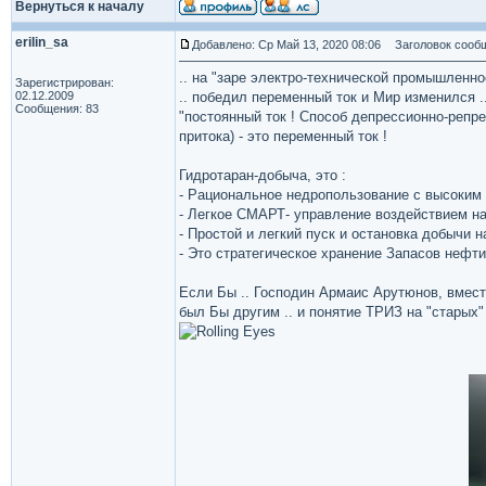
Вернуться к началу
erilin_sa
Добавлено: Ср Май 13, 2020 08:06
Заголовок сообщ
.. на "заре электро-технической промышленно
Зарегистрирован:
02.12.2009
.. победил переменный ток и Мир изменился ..
Сообщения: 83
"постоянный ток ! Способ депрессионно-репр
притока) - это переменный ток !
Гидротаран-добыча, это :
- Рациональное недропользование с высоким
- Легкое СМАРТ- управление воздействием н
- Простой и легкий пуск и остановка добычи н
- Это стратегическое хранение Запасов нефти
Если Бы .. Господин Армаис Арутюнов, вмест
был Бы другим .. и понятие ТРИЗ на "старых