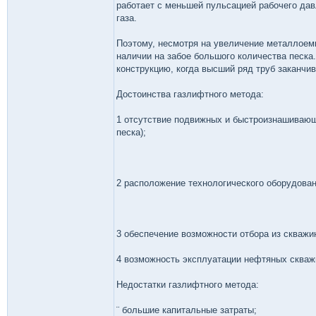
работает с меньшей пульсацией рабочего давл
газа.
Поэтому, несмотря на увеличение металлоем
наличии на забое большого количества песк
конструкцию, когда высший ряд труб заканчи
Достоинства газлифтного метода:
1 отсутствие подвижных и быстроизнашивающ
песка);
2 расположение технологического оборудовани
3 обеспечение возможности отбора из скважин
4 возможность эксплуатации нефтяных скважи
Недостатки газлифтного метода:
¨ большие капитальные затраты;