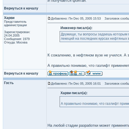
И получается фонтан.
Вернуться к началу
Харви
Добавлено: Пн Dec 05, 2005 15:53
Заголовок сообщ
Представитель
администрации
Инженер писал(а):
Зарегистрирован:
Дружище, ты вопросы задаешь которым 
24.04.2005
лекеций на последних курсах нефтяных в
Сообщения: 1979
Откуда: Москва
К сожалению, в нефтяном вузе не учился. А з
А правильно понимаю, что газлифт применяе
Вернуться к началу
Гость
Добавлено: Пн Dec 05, 2005 16:01
Заголовок сообщ
Харви писал(а):
А правильно понимаю, что газлифт при
На любой стадии разработки может применят