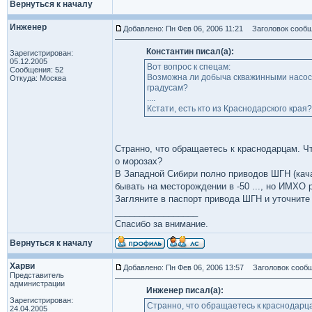
Вернуться к началу
Инженер
Добавлено: Пн Фев 06, 2006 11:21
Заголовок сообщ
Константин писал(а):
Зарегистрирован:
05.12.2005
Вот вопрос к спецам:
Сообщения: 52
Возможна ли добыча скважинными насоса
Откуда: Москва
градусам?
....
Кстати, есть кто из Краснодарского края
Странно, что обращаетесь к краснодарцам. Чт
о морозах?
В Западной Сибири полно приводов ШГН (кача
бывать на месторождении в -50 ..., но ИМХО 
Загляните в паспорт привода ШГН и уточните
_________________
Спасибо за внимание.
Вернуться к началу
Харви
Добавлено: Пн Фев 06, 2006 13:57
Заголовок сообщ
Представитель
администрации
Инженер писал(а):
Зарегистрирован:
Странно, что обращаетесь к краснодарца
24.04.2005