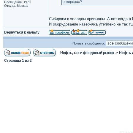
о морозах?
Сообщения: 1979
Откуда: Москва
Сибиряки к холодам привычны. А вот когда в
И оборудование наверняка утеплено не так тщ
Вернуться к началу
Показать сообщения:
Нефть, газ и фондовый рынок
->
Нефть 
Страница
1
из
2