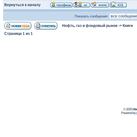
Вернуться к началу
Показать сообщения:
Нефть, газ и фондовый рынок
->
Книги
Страница
1
из
1
© 2005
Не
Powered by