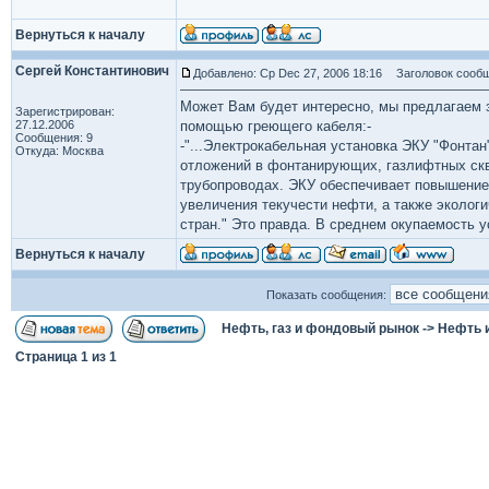
Вернуться к началу
Сергей Константинович
Добавлено: Ср Dec 27, 2006 18:16
Заголовок сообщ
Может Вам будет интересно, мы предлагаем 
Зарегистрирован:
27.12.2006
помощью греющего кабеля:-
Сообщения: 9
-"...Электрокабельная установка ЭКУ "Фонта
Откуда: Москва
отложений в фонтанирующих, газлифтных ск
трубопроводах. ЭКУ обеспечивает повышение 
увеличения текучести нефти, а также эколог
стран." Это правда. В среднем окупаемость у
Вернуться к началу
Показать сообщения:
Нефть, газ и фондовый рынок
->
Нефть 
Страница
1
из
1