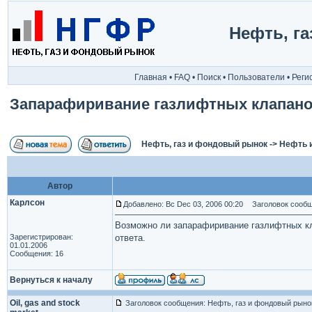
Нефть, г
Главная
•
FAQ
•
Поиск
•
Пользователи
•
Реги
Запарафиривание газлифтных клапан
Нефть, газ и фондовый рынок
->
Нефть 
Автор
Карлсон
Добавлено: Вс Dec 03, 2006 00:20
Заголовок сообщ
Возможно ли запарафиривание газлифтных кл
Зарегистрирован:
ответа.
01.01.2006
Сообщения: 16
Вернуться к началу
Oil, gas and stock
Заголовок сообщения: Нефть, газ и фондовый рыно