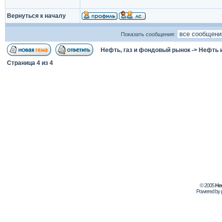
Вернуться к началу
Показать сообщения:
Нефть, газ и фондовый рынок
->
Нефть 
Страница
4
из
4
© 2005
Не
Powered by