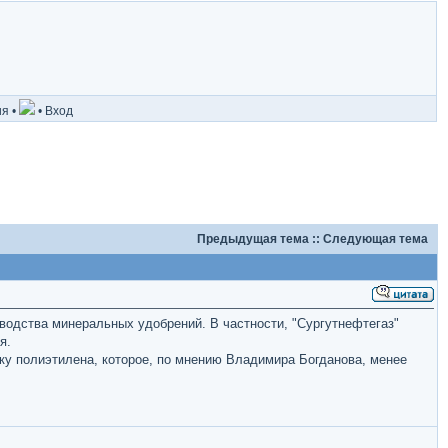
ия
•
•
Вход
Предыдущая тема
::
Следующая тема
водства минеральных удобрений. В частности, "Сургутнефтегаз"
я.
ку полиэтилена, которое, по мнению Владимира Богданова, менее