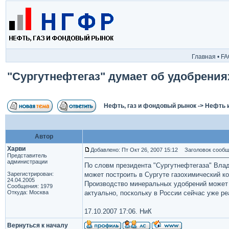
Главная
•
FA
"Сургутнефтегаз" думает об удобрения
Нефть, газ и фондовый рынок
->
Нефть 
Автор
Харви
Добавлено: Пт Окт 26, 2007 15:12
Заголовок сообще
Представитель
администрации
По словм президента "Сургутнефтегаза" Влад
Зарегистрирован:
может построить в Сургуте газохимический к
24.04.2005
Производство минеральных удобрений может 
Сообщения: 1979
Откуда: Москва
актуально, поскольку в России сейчас уже р
17.10.2007 17:06. НиК
Вернуться к началу