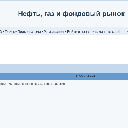
Нефть, газ и фондовый рынок
Q
•
Поиск
•
Пользователи
•
Регистрация
•
Войти и проверить личные сообщен
Сообщение
ния: Бурение нефтяных и газовых скважин