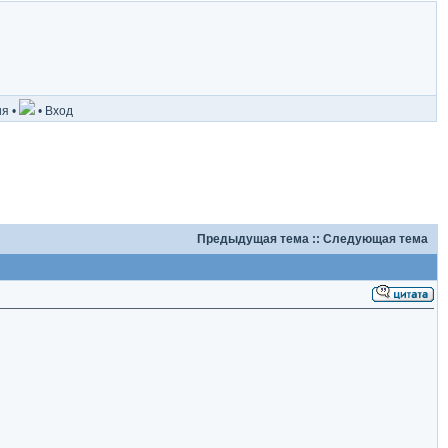
ия
•
•
Вход
Предыдущая тема
::
Следующая тема