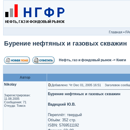
Главная
•
FA
Бурение нефтяных и газовых скважин
Нефть, газ и фондовый рынок
->
Книги
Автор
Nikolay
Добавлено: Чт Dec 01, 2005 16:51
Заголовок сообще
Бурение нефтяных и газовых скважин
Зарегистрирован:
11.08.2005
Сообщения: 71
Вадецкий Ю.В.
Откуда: Томск
Переплёт: твердый
Объём: 352 стр.
ISBN: 5769511192