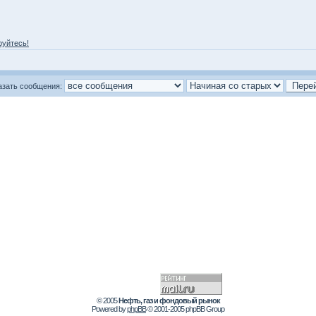
руйтесь!
азать сообщения:
© 2005
Нефть, газ и фондовый рынок
Powered by
phpBB
© 2001-2005 phpBB Group