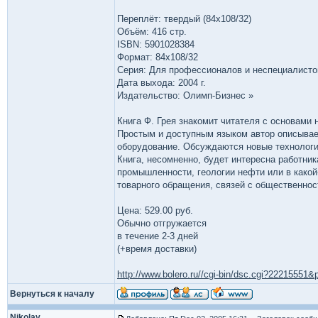
Переплёт: твердый (84x108/32)
Объём: 416 стр.
ISBN: 5901028384
Формат: 84x108/32
Серия: Для профессионалов и неспециалисто
Дата выхода: 2004 г.
Издательство: Олимп-Бизнес »
Книга Ф. Грея знакомит читателя с основам
Простым и доступным языком автор описывает
оборудование. Обсуждаются новые технологии
Книга, несомненно, будет интересна работн
промышленности, геологии нефти или в какой
товарного обращения, связей с общественно
Цена: 529.00 руб.
Обычно отгружается
в течение 2-3 дней
(+время доставки)
http://www.bolero.ru//cgi-bin/dsc.cgi?2221555
Вернуться к началу
Nikolay