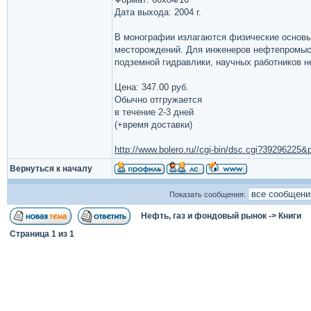
Дата выхода: 2004 г.
В монографии излагаются физические основы
месторождений. Для инженеров нефтепромысл
подземной гидравлики, научных работников 
Цена: 347.00 руб.
Обычно отгружается
в течение 2-3 дней
(+время доставки)
http://www.bolero.ru//cgi-bin/dsc.cgi?3929622
Вернуться к началу
Показать сообщения:
Нефть, газ и фондовый рынок
->
Книги
Страница
1
из
1