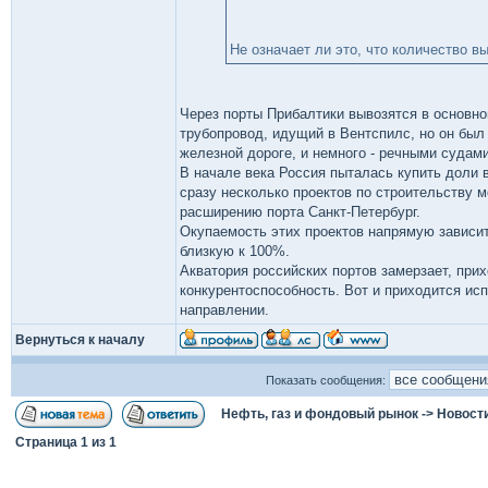
Не означает ли это, что количество в
Через порты Прибалтики вывозятся в основн
трубопровод, идущий в Вентспилс, но он был
железной дороге, и немного - речными судами
В начале века Россия пыталась купить доли 
сразу несколько проектов по строительству 
расширению порта Санкт-Петербург.
Окупаемость этих проектов напрямую зависит
близкую к 100%.
Акватория российских портов замерзает, прих
конкурентоспособность. Вот и приходится ис
направлении.
Вернуться к началу
Показать сообщения:
Нефть, газ и фондовый рынок
->
Новост
Страница
1
из
1