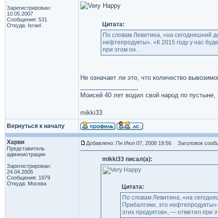
Зарегистрирован:
10.05.2007
Сообщения: 531
Цитата:
Откуда: Israel
По словам Левитина, «на сегодняшний д
нефтепродукты». «К 2015 году у нас буд
при этом он.
Не означает ли это, что количество вывозимо
_________________
Моисей 40 лет водил свой народ по пустыне, ч
mikki33
Вернуться к началу
Харви
Добавлено: Пн Июл 07, 2008 19:56
Заголовок сооб
Представитель
администрации
mikki33 писал(а):
Зарегистрирован:
24.04.2005
Сообщения: 1979
Откуда: Москва
Цитата:
По словам Левитина, «на сегодня
Прибалтики, это нефтепродукты».
этих продуктов», — отметил при э