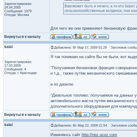
Зарегистрирован:
Вам может быть и нечего, а те кто бере
24.04.2005
сельскохозяйственные холдинги, они на
Сообщения: 1979
Откуда: Москва
Для чего же они применяют бензиновую фрак
Вернуться к началу
kalal
Добавлено: Вт Мар 17, 2009 01:29
Заголовок сообщ
Я так понимаю на сайте Вы не были, вот выд
Зарегистрирован:
17.03.2009
"Получаемая бензиновая фракция совершенно
Сообщения: 4
Откуда: г. Краснодар
и т.д., также путём механического смешивани
и по дизелю
"Дизельное топливо, получаемое на данных ус
автомобильного масла путём механического с
дополнительного оборудования для компаунд
Вернуться к началу
kalal
Добавлено: Вс Мар 22, 2009 21:54
Заголовок сообщ
Извиняюсь сайт
http://npz.ucoz.com