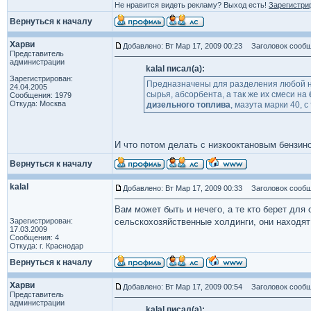
Не нравится видеть рекламу? Выход есть!
Зарегистри
Вернуться к началу
Харви
Добавлено: Вт Мар 17, 2009 00:23
Заголовок сообще
Представитель
администрации
kalal писал(а):
Зарегистрирован:
Предназначены для разделения любой не
24.04.2005
сырья, абсорбента, а так же их смеси на
Сообщения: 1979
Откуда: Москва
дизельного топлива
, мазута марки 40, 
И что потом делать с низкооктановым бензин
Вернуться к началу
kalal
Добавлено: Вт Мар 17, 2009 00:33
Заголовок сообщ
Вам может быть и нечего, а те кто берет для
Зарегистрирован:
сельскохозяйственные холдинги, они находят
17.03.2009
Сообщения: 4
Откуда: г. Краснодар
Вернуться к началу
Харви
Добавлено: Вт Мар 17, 2009 00:54
Заголовок сообщ
Представитель
администрации
kalal писал(а):