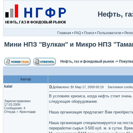
Нефть, г
Главная
•
FAQ
•
Поиск
•
Пользователи
•
Реги
Мини НПЗ "Вулкан" и Микро НПЗ "Тама
Нефть, газ и фондовый рынок
->
Покупка
Автор
kalal
Добавлено: Вт Мар 17, 2009 00:19
Заголовок сообще
В условиях кризиса, когда нефть стоит очен
Зарегистрирован:
следующее оборудование.
17.03.2009
Сообщения: 4
Откуда: г. Краснодар
Наша организация предлагает Вам приобрест
Наша организация специализируется на пост
переработки сырья 3-500 куб. м. в сутки. Вр