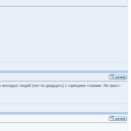
л молодых людей (лет по двадцать) с горящими глазами. На пресс-