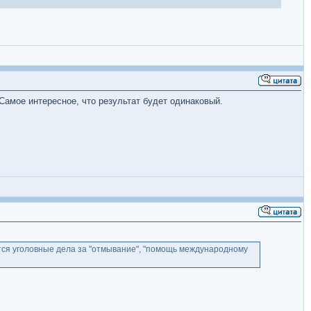
Самое интересное, что результат будет одинаковый.
ятся уголовные дела за "отмывание", "помощь международному