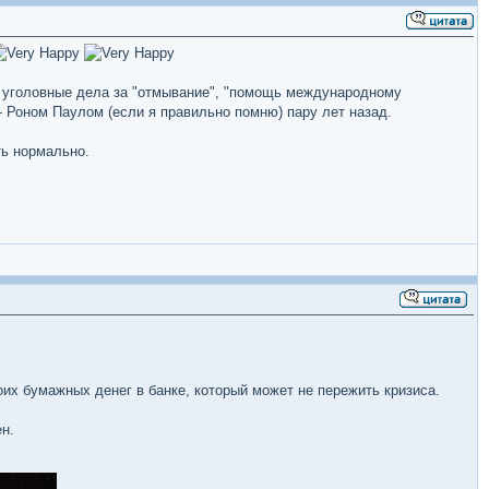
ся уголовные дела за "отмывание", "помощь международному
" - Роном Паулом (если я правильно помню) пару лет назад.
ть нормально.
воих бумажных денег в банке, который может не пережить кризиса.
н.