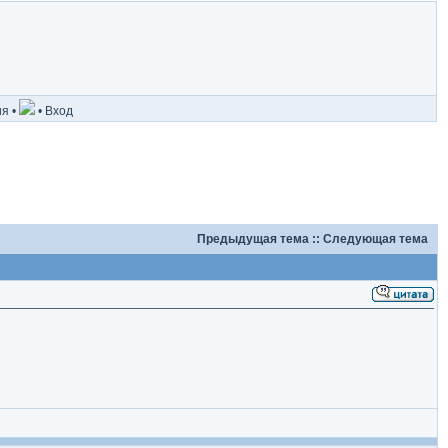
ия
•
•
Вход
Предыдущая тема
::
Следующая тема