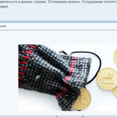
тавительств в разных странах. Отчеканены монеты. Сотрудникам платитс
видно.
ения: