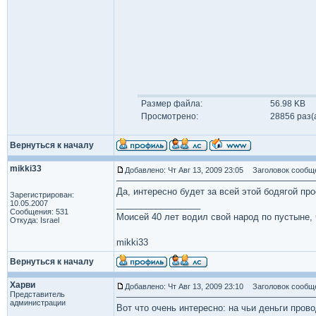
Размер файла:
56.98 KB
Просмотрено:
28856 раз(
Вернуться к началу
mikki33
Добавлено: Чт Авг 13, 2009 23:05
Заголовок сообщ
Да, интересно будет за всей этой бодягой про
Зарегистрирован:
10.05.2007
_________________
Сообщения: 531
Моисей 40 лет водил свой народ по пустыне, ч
Откуда: Israel
mikki33
Вернуться к началу
Харви
Добавлено: Чт Авг 13, 2009 23:10
Заголовок сообщ
Представитель
администрации
Вот что очень интересно: на чьи деньги пров