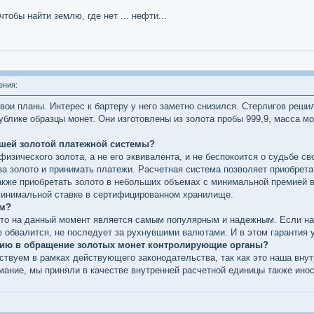
тобы найти землю, где нет ... нефти...
ения:
вои планы. Интерес к бартеру у него заметно снизился. Стерлигов реши
блике образцы монет. Они изготовлены из золота пробы 999,9, масса мо
ашей золотой платежной системы?
физического золота, а не его эквивалента, и не беспокоится о судьбе с
 золото и принимать платежи. Расчетная система позволяет приобретат
акже приобретать золото в небольших объемах с минимальной премией 
 минимальной ставке в сертифицированном хранилище.
ым?
ото на данный момент является самым популярным и надежным. Если на в
е обвалится, не последует за рухнувшими валютами. И в этом гарантия 
ению в обращение золотых монет контролирующие органы?
йствуем в рамках действующего законодательства, так как это наша вну
мание, мы приняли в качестве внутренней расчетной единицы также ино