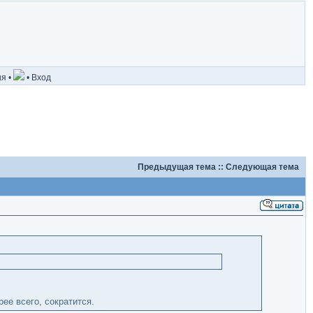
ия
•
•
Вход
Предыдущая тема
::
Следующая тема
ее всего, сократится.