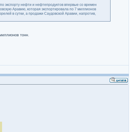
 по экспорту нефти и нефтепродуктов впервые со времен
довскую Аравию, которая экспортировала по 7 миллионов
релей в сутки, а продажи Саудовской Аравии, напротив,
 миллионов тонн.