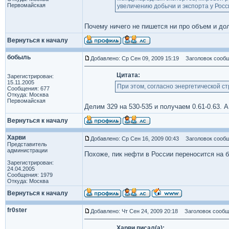
Первомайская
увеличению добычи и экспорта у Росс
Почему ничего не пишется ни про объем и до
Вернуться к началу
бобыль
Добавлено: Ср Сен 09, 2009 15:19
Заголовок сообщ
Цитата:
Зарегистрирован:
15.11.2005
При этом, согласно энергетической ст
Сообщения: 677
Откуда: Москва
Первомайская
Делим 329 на 530-535 и получаем 0.61-0.63. А
Вернуться к началу
Харви
Добавлено: Ср Сен 16, 2009 00:43
Заголовок сообщ
Представитель
администрации
Похоже, пик нефти в России переносится на б
Зарегистрирован:
24.04.2005
Сообщения: 1979
Откуда: Москва
Вернуться к началу
fr0ster
Добавлено: Чт Сен 24, 2009 20:18
Заголовок сообщ
Харви писал(а):