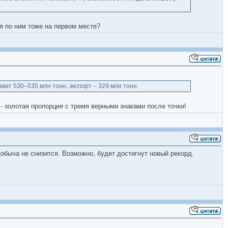
я по ним тоже на первом месте?
авит 530–535 млн тонн, экспорт – 329 млн тонн.
8 - золотая пропорция с тремя верными знаками после точки!
добыча не снизится. Возможно, будет достигнут новый рекорд.