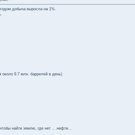
 годом добыча выросла на 1%.
%.
 около 9.7 млн. баррелей в день)
тобы найти землю, где нет ... нефти...