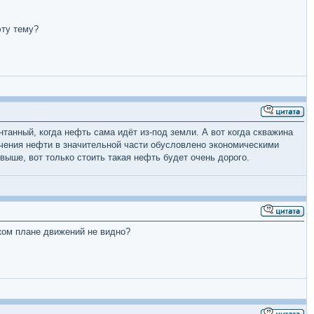
эту тему?
анный, когда нефть сама идёт из-под земли. А вот когда скважина
чения нефти в значительной части обусловлено экономическими
выше, вот только стоить такая нефть будет очень дорого.
ком плане движений не видно?