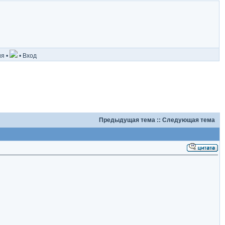
ия
•
•
Вход
Предыдущая тема
::
Следующая тема