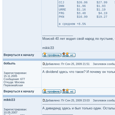
CCJ $26.06 $27.99 $
DNN $1.96 $1
URRE $1.16 $1
FRG $3.48 $4.
PKN $16.99 $19
в среднем +8.5%
_________________
Моисей 40 лет водил свой народ по пустыне, ч
mikki33
Вернуться к началу
бобыль
Добавлено: Пт Сен 25, 2009 21:51
Заголовок сообщ
А dividend здесь что такое? И почему он толь
Зарегистрирован:
15.11.2005
Сообщения: 677
Откуда: Москва
Первомайская
Вернуться к началу
mikki33
Добавлено: Пт Сен 25, 2009 23:03
Заголовок сообщ
А дивиденд здесь и был только один. Осталь
Зарегистрирован:
10.05.2007
_________________