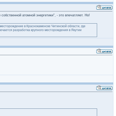
обственной атомной энергетики", - это впечатляет. Но!
месторождение в Краснокаменске Читинской области, где
мечается разработка крупного месторождения в Якутии