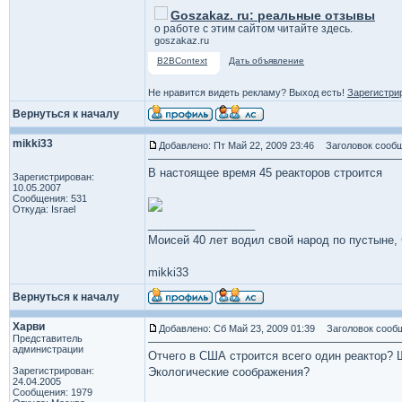
Goszakaz. ru: реальные отзывы
о работе с этим сайтом читайте здесь.
goszakaz.ru
B2BContext
Дать объявление
Не нравится видеть рекламу? Выход есть!
Зарегистри
Вернуться к началу
mikki33
Добавлено: Пт Май 22, 2009 23:46
Заголовок сообщ
В настоящее время 45 реакторов строится
Зарегистрирован:
10.05.2007
Сообщения: 531
Откуда: Israel
_________________
Моисей 40 лет водил свой народ по пустыне, ч
mikki33
Вернуться к началу
Харви
Добавлено: Сб Май 23, 2009 01:39
Заголовок сообщ
Представитель
администрации
Отчего в США строится всего один реактор? 
Зарегистрирован:
Экологические соображения?
24.04.2005
Сообщения: 1979