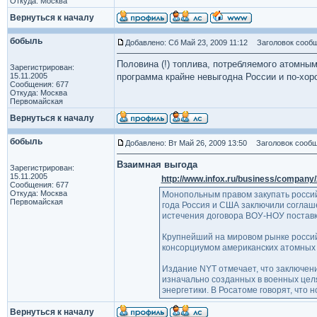
Откуда: Москва
Вернуться к началу
бобыль
Добавлено: Сб Май 23, 2009 11:12
Заголовок сообщ
Половина (!) топлива, потребляемого атомны
Зарегистрирован:
15.11.2005
программа крайне невыгодна России и по-хор
Сообщения: 677
Откуда: Москва
Первомайская
Вернуться к началу
бобыль
Добавлено: Вт Май 26, 2009 13:50
Заголовок сообщ
Взаимная выгода
Зарегистрирован:
15.11.2005
http://www.infox.ru/business/compan
Сообщения: 677
Откуда: Москва
Монопольным правом закупать россий
Первомайская
года Россия и США заключили соглаше
истечения договора ВОУ-НОУ поставк
Крупнейший на мировом рынке российс
консорциумом американских атомных 
Издание NYT отмечает, что заключен
изначально созданных в военных цел
энергетики. В Росатоме говорят, чт
Вернуться к началу