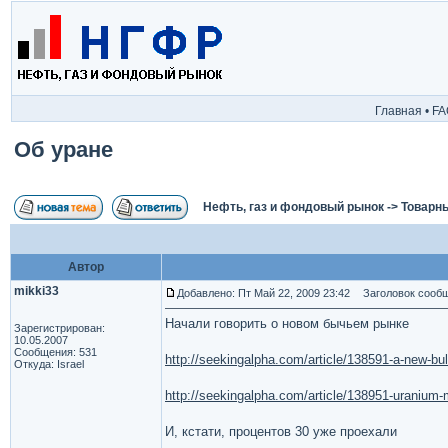
Главная
•
FA
Об уране
Нефть, газ и фондовый рынок
->
Товарн
Автор
mikki33
Добавлено: Пт Май 22, 2009 23:42
Заголовок сообщ
Начали говорить о новом бычьем рынке
Зарегистрирован:
10.05.2007
Сообщения: 531
http://seekingalpha.com/article/138591-a-new-bul
Откуда: Israel
http://seekingalpha.com/article/138951-uranium
И, кстати, процентов 30 уже проехали