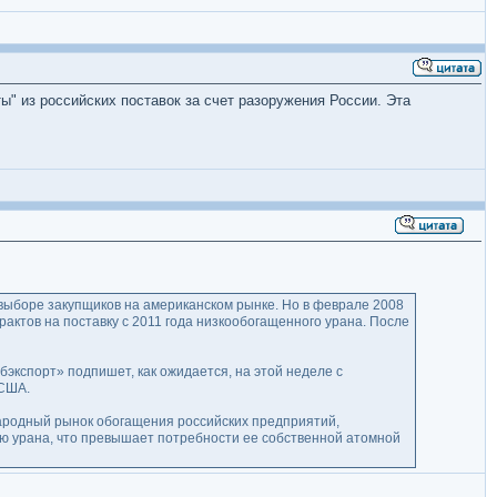
" из российских поставок за счет разоружения России. Эта
выборе закупщиков на американском рынке. Но в феврале 2008
актов на поставку с 2011 года низкообогащенного урана. После
экспорт» подпишет, как ожидается, на этой неделе с
 США.
ародный рынок обогащения российских предприятий,
ю урана, что превышает потребности ее собственной атомной