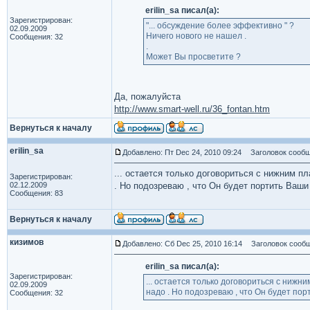
erilin_sa писал(а):
Зарегистрирован:
"... обсуждение более эффективно " ?
02.09.2009
Ничего нового не нашел .
Сообщения: 32
.
Может Вы просветите ?
Да, пожалуйста
http://www.smart-well.ru/36_fontan.htm
Вернуться к началу
erilin_sa
Добавлено: Пт Dec 24, 2010 09:24
Заголовок сообщ
... остается только договориться с нижним п
Зарегистрирован:
02.12.2009
. Но подозреваю , что Он будет портить Ваши
Сообщения: 83
Вернуться к началу
кизимов
Добавлено: Сб Dec 25, 2010 16:14
Заголовок сообщ
erilin_sa писал(а):
Зарегистрирован:
... остается только договориться с нижни
02.09.2009
надо . Но подозреваю , что Он будет пор
Сообщения: 32