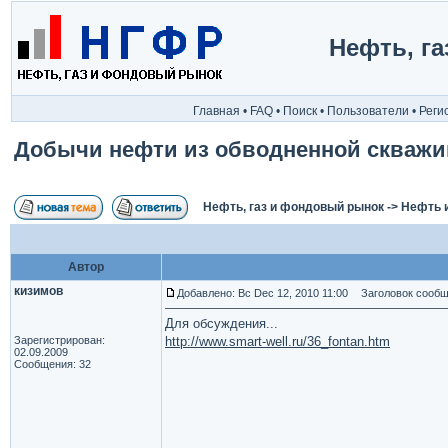
Нефть, г
Главная
•
FAQ
•
Поиск
•
Пользователи
•
Реги
Добычи нефти из обводненной скваж
Нефть, газ и фондовый рынок
->
Нефть 
Автор
кизимов
Добавлено: Вс Dec 12, 2010 11:00
Заголовок сообще
Для обсуждения...
Зарегистрирован:
http://www.smart-well.ru/36_fontan.htm
02.09.2009
Сообщения: 32