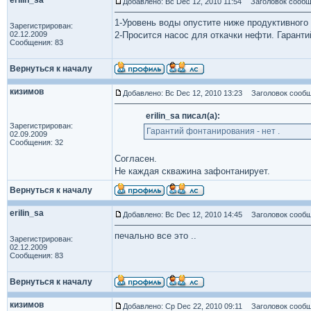
erilin_sa
Добавлено: Вс Dec 12, 2010 11:54
Заголовок сообщ
1-Уровень воды опустите ниже продуктивного 
Зарегистрирован:
02.12.2009
2-Просится насос для откачки нефти. Гаранти
Сообщения: 83
Вернуться к началу
кизимов
Добавлено: Вс Dec 12, 2010 13:23
Заголовок сообщ
erilin_sa писал(а):
Зарегистрирован:
Гарантий фонтанирования - нет .
02.09.2009
Сообщения: 32
Согласен.
Не каждая скважина зафонтанирует.
Вернуться к началу
erilin_sa
Добавлено: Вс Dec 12, 2010 14:45
Заголовок сообщ
печально все это ..
Зарегистрирован:
02.12.2009
Сообщения: 83
Вернуться к началу
кизимов
Добавлено: Ср Dec 22, 2010 09:11
Заголовок сообщ