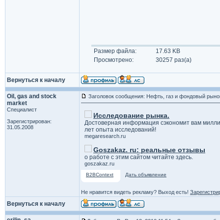
Размер файла:
17.63 KB
Просмотрено:
30257 раз(а)
Вернуться к началу
Oil, gas and stock
Заголовок сообщения: Нефть, газ и фондовый рыно
market
Специалист
Исследование рынка.
Зарегистрирован:
Достоверная информация сэкономит вам милли
31.05.2008
лет опыта исследований!
megaresearch.ru
Goszakaz. ru: реальные отзывы
о работе с этим сайтом читайте здесь.
goszakaz.ru
B2BContext
Дать объявление
Не нравится видеть рекламу? Выход есть!
Зарегистри
Вернуться к началу