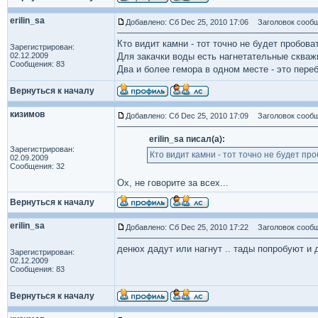
erilin_sa
Добавлено: Сб Dec 25, 2010 17:06
Заголовок сообщ
Кто видит камни - тот точно не будет пробоват
Зарегистрирован:
02.12.2009
Для закачки воды есть нагнетательные скваж
Сообщения: 83
Два и более гемора в одном месте - это переб
Вернуться к началу
кизимов
Добавлено: Сб Dec 25, 2010 17:09
Заголовок сообщ
erilin_sa писал(а):
Зарегистрирован:
Кто видит камни - тот точно не будет про
02.09.2009
Сообщения: 32
Ох, не говорите за всех...
Вернуться к началу
erilin_sa
Добавлено: Сб Dec 25, 2010 17:22
Заголовок сообщ
денюх дадут или нагнут .. тады попробуют и д
Зарегистрирован:
02.12.2009
Сообщения: 83
Вернуться к началу