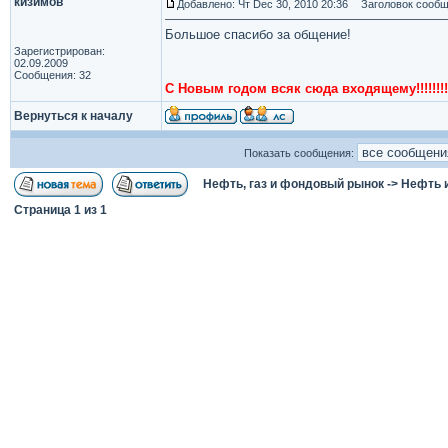
кизимов
Добавлено: Чт Dec 30, 2010 20:36
Заголовок сообщ
Большое спасибо за общение!
Зарегистрирован:
02.09.2009
Сообщения: 32
С Новым годом всяк сюда входящему!!!!!!!!
Вернуться к началу
Показать сообщения:
Нефть, газ и фондовый рынок
->
Нефть 
Страница
1
из
1