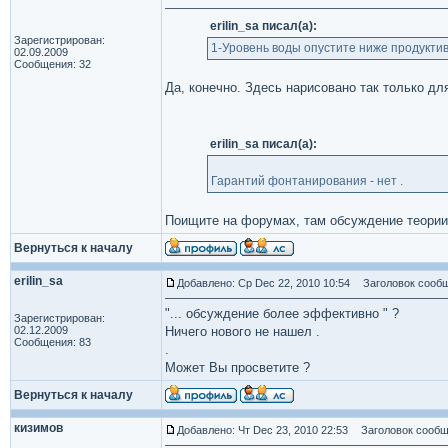
erilin_sa писал(а):
Зарегистрирован:
1-Уровень воды опустите ниже продуктив
02.09.2009
Сообщения: 32
Да, конечно. Здесь нарисовано так только дл
erilin_sa писал(а):
Гарантий фонтанирования - нет .
Поищите на форумах, там обсуждение теории
Вернуться к началу
erilin_sa
Добавлено: Ср Dec 22, 2010 10:54
Заголовок сообщ
"... обсуждение более эффективно " ?
Зарегистрирован:
02.12.2009
Ничего нового не нашел .
Сообщения: 83
.
Может Вы просветите ?
Вернуться к началу
кизимов
Добавлено: Чт Dec 23, 2010 22:53
Заголовок сообщ