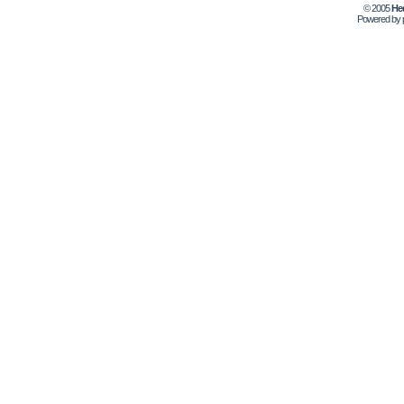
© 2005
Не
Powered by