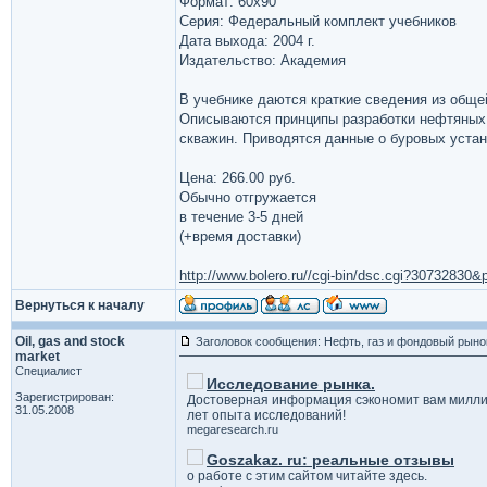
Формат: 60х90
Серия: Федеральный комплект учебников
Дата выхода: 2004 г.
Издательство: Академия
В учебнике даются краткие сведения из обще
Описываются принципы разработки нефтяных 
скважин. Приводятся данные о буровых устан
Цена: 266.00 руб.
Обычно отгружается
в течение 3-5 дней
(+время доставки)
http://www.bolero.ru//cgi-bin/dsc.cgi?3073283
Вернуться к началу
Oil, gas and stock
Заголовок сообщения: Нефть, газ и фондовый рыно
market
Специалист
Исследование рынка.
Зарегистрирован:
Достоверная информация сэкономит вам милли
31.05.2008
лет опыта исследований!
megaresearch.ru
Goszakaz. ru: реальные отзывы
о работе с этим сайтом читайте здесь.