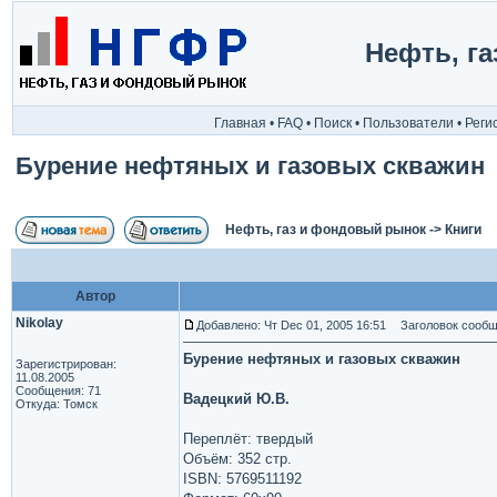
Нефть, г
Главная
•
FAQ
•
Поиск
•
Пользователи
•
Реги
Бурение нефтяных и газовых скважин
Нефть, газ и фондовый рынок
->
Книги
Автор
Nikolay
Добавлено: Чт Dec 01, 2005 16:51
Заголовок сообще
Бурение нефтяных и газовых скважин
Зарегистрирован:
11.08.2005
Сообщения: 71
Вадецкий Ю.В.
Откуда: Томск
Переплёт: твердый
Объём: 352 стр.
ISBN: 5769511192