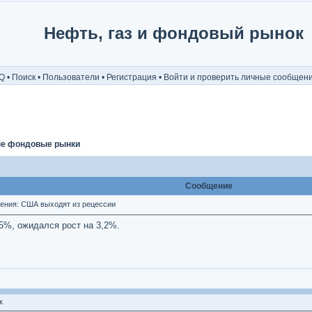
Нефть, газ и фондовый рынок
Q
•
Поиск
•
Пользователи
•
Регистрация
•
Войти и проверить личные сообщен
е фондовые рынки
Сообщение
ния: США выходят из рецессии
5%, ожидался рост на 3,2%.
к