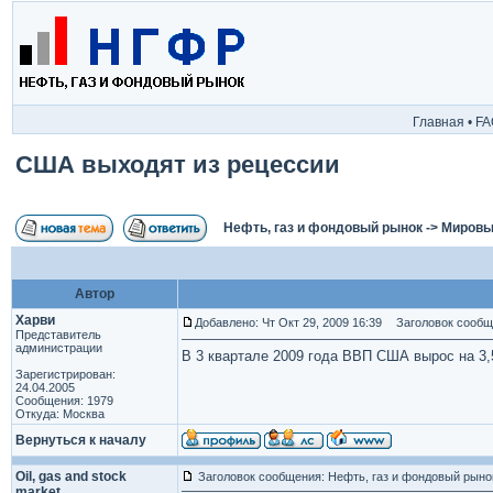
Главная
•
FA
США выходят из рецессии
Нефть, газ и фондовый рынок
->
Мировы
Автор
Харви
Добавлено: Чт Окт 29, 2009 16:39
Заголовок сообще
Представитель
администрации
В 3 квартале 2009 года ВВП США вырос на 3,
Зарегистрирован:
24.04.2005
Сообщения: 1979
Откуда: Москва
Вернуться к началу
Oil, gas and stock
Заголовок сообщения: Нефть, газ и фондовый рыно
market