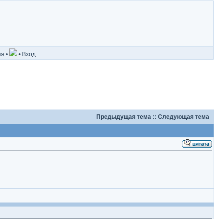
ия
•
•
Вход
Предыдущая тема
::
Следующая тема