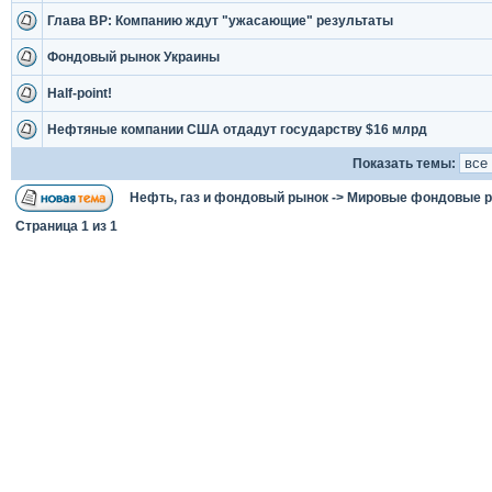
Глава ВР: Компанию ждут "ужасающие" результаты
Фондовый рынок Украины
Half-point!
Нефтяные компании США отдадут государству $16 млрд
Показать темы:
Нефть, газ и фондовый рынок
->
Мировые фондовые 
Страница
1
из
1