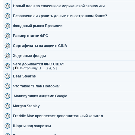
Новый план по спасению американской экономики
Безопасно ли хранить деньги в иностранном банке?
Фондовый рынок Бразилии
Размер ставки ФРС
Сертификаты на акции в США
Хеджевые фонды
Чего добивается ФРС США?
[
На страницу:
1
...
3
,
4
,
5
]
Bear Stearns
Что такое "План Полсона"
Манипуляция акциями Google
Morgan Stanley
Freddie Mac привлекает дополнительный капитал
Шорты под запретом