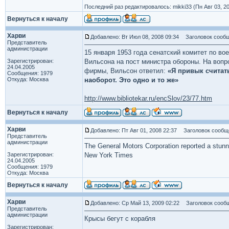
Последний раз редактировалось: mikki33 (Пн Авг 03, 20
Вернуться к началу
Харви
Добавлено: Вт Июл 08, 2008 09:34
Заголовок сообщ
Представитель
администрации
15 января 1953 года сенатский комитет по 
Зарегистрирован:
Вильсона на пост министра обороны. На вопр
24.04.2005
фирмы, Вильсон ответил:
«Я привык считать
Сообщения: 1979
Откуда: Москва
наоборот. Это одно и то же»
http://www.bibliotekar.ru/encSlov/23/77.htm
Вернуться к началу
Харви
Добавлено: Пт Авг 01, 2008 22:37
Заголовок сообщ
Представитель
администрации
The General Motors Corporation reported a stunni
Зарегистрирован:
New York Times
24.04.2005
Сообщения: 1979
Откуда: Москва
Вернуться к началу
Харви
Добавлено: Ср Май 13, 2009 02:22
Заголовок сообщ
Представитель
администрации
Крысы бегут с корабля
Зарегистрирован: