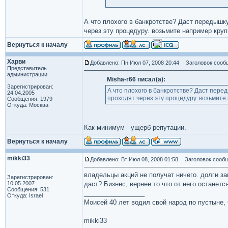
А что плохого в банкротстве? Даст передышк
через эту процедуру. возьмите например круп
Вернуться к началу
Харви
Добавлено: Пн Июл 07, 2008 20:44
Заголовок сооб
Представитель
администрации
Misha-r66 писал(а):
Зарегистрирован:
А что плохого в банкротстве? Даст пере
24.04.2005
проходят через эту процедуру. возьмите
Сообщения: 1979
Откуда: Москва
Как минимум - ущерб репутации.
Вернуться к началу
mikki33
Добавлено: Вт Июл 08, 2008 01:58
Заголовок сообщ
владельцы акций не получат ничего. долги зам
Зарегистрирован:
10.05.2007
даст? Бизнес, вернее то что от него останетс
Сообщения: 531
_________________
Откуда: Israel
Моисей 40 лет водил свой народ по пустыне, ч
mikki33