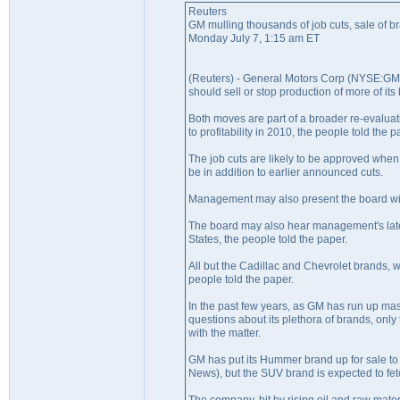
Reuters
GM mulling thousands of job cuts, sale of br
Monday July 7, 1:15 am ET
(Reuters) - General Motors Corp (NYSE:GM - 
should sell or stop production of more of its 
Both moves are part of a broader re-evaluatio
to profitability in 2010, the people told the p
The job cuts are likely to be approved when
be in addition to earlier announced cuts.
Management may also present the board with 
The board may also hear management's lates
States, the people told the paper.
All but the Cadillac and Chevrolet brands, 
people told the paper.
In the past few years, as GM has run up m
questions about its plethora of brands, only
with the matter.
GM has put its Hummer brand up for sale t
News), but the SUV brand is expected to fetch