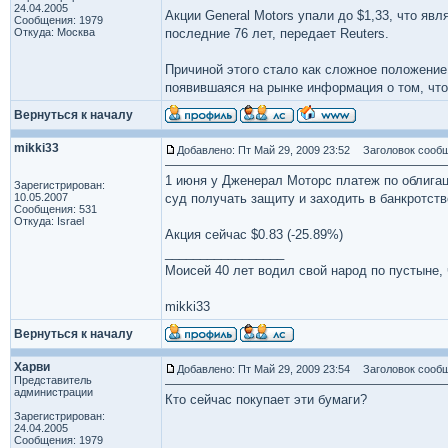
24.04.2005
Акции General Motors упали до $1,33, что я
Сообщения: 1979
Откуда: Москва
последние 76 лет, передает Reuters.
Причиной этого стало как сложное положение 
появившаяся на рынке информация о том, чт
Вернуться к началу
mikki33
Добавлено: Пт Май 29, 2009 23:52
Заголовок сообщ
1 июня у Дженерал Моторс платеж по облигация
Зарегистрирован:
10.05.2007
суд получать защиту и заходить в банкротство
Сообщения: 531
Откуда: Israel
Акция сейчас $0.83 (-25.89%)
_________________
Моисей 40 лет водил свой народ по пустыне, ч
mikki33
Вернуться к началу
Харви
Добавлено: Пт Май 29, 2009 23:54
Заголовок сообщ
Представитель
администрации
Кто сейчас покупает эти бумаги?
Зарегистрирован:
24.04.2005
Сообщения: 1979