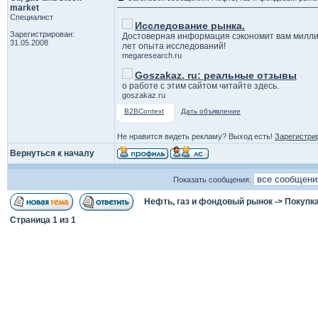
market
Специалист
Исследование рынка.
Зарегистрирован:
Достоверная информация сэкономит вам милли
31.05.2008
лет опыта исследований!
megaresearch.ru
Goszakaz. ru: реальные отзывы
о работе с этим сайтом читайте здесь.
goszakaz.ru
B2BContext
Дать объявление
Не нравится видеть рекламу? Выход есть!
Зарегистри
Вернуться к началу
Показать сообщения:
Нефть, газ и фондовый рынок
->
Покупка
Страница
1
из
1