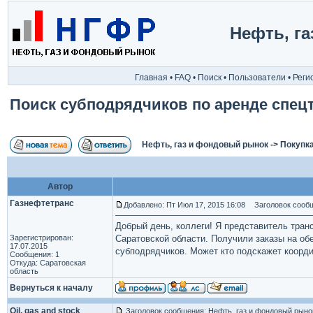
Нефть, г
Главная
•
FAQ
•
Поиск
•
Пользователи
•
Реги
Поиск субподрядчиков по аренде спец
Нефть, газ и фондовый рынок
->
Покупка
Автор
Газнефтетранс
Добавлено: Пт Июл 17, 2015 16:08
Заголовок сообще
Добрый день, коллеги! Я представитель тран
Зарегистрирован:
Саратовской области. Получили заказы на о
17.07.2015
субподрядчиков. Может кто подскажет коорд
Сообщения: 1
Откуда: Саратовская
область
Вернуться к началу
Oil, gas and stock
Заголовок сообщения: Нефть, газ и фондовый рыно