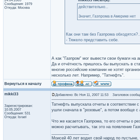
mikki33 писал(а):
24.04.2005
Сообщения: 1979
действительно...
Откуда: Москва
Значит, Газпрома в Америке нет
Как они там без Газпрома обходятся?.
- Тяжело представить себе.
А как "Газпром" мог вывести свои бумаги на 
Да и отчётность пришлось бы выпускать в ста
многие российские компании не хотят организ
несколько лет. Например, "Татнефть".
Вернуться к началу
mikki33
Добавлено: Вс Ноя 11, 2007 11:53
Заголовок сообщ
Татнефть выпускала отчеты в соответствии с 
Зарегистрирован:
10.05.2007
ушли сначала в "розовые", а потом вообще с 
Сообщения: 531
Откуда: Israel
Что же касается Газпрома, то его отчеты о р
можно расчитывать, так это на появление Га
_________________
Моисей 40 лет водил свой народ по пустыне, ч