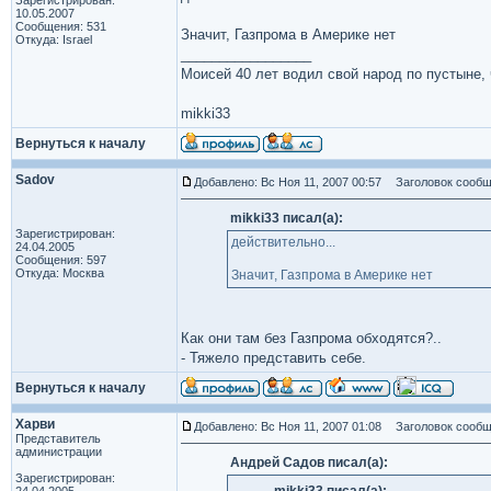
Зарегистрирован:
10.05.2007
Сообщения: 531
Значит, Газпрома в Америке нет
Откуда: Israel
_________________
Моисей 40 лет водил свой народ по пустыне, ч
mikki33
Вернуться к началу
Sadov
Добавлено: Вс Ноя 11, 2007 00:57
Заголовок сообщ
mikki33 писал(а):
Зарегистрирован:
действительно...
24.04.2005
Сообщения: 597
Откуда: Москва
Значит, Газпрома в Америке нет
Как они там без Газпрома обходятся?..
- Тяжело представить себе.
Вернуться к началу
Харви
Добавлено: Вс Ноя 11, 2007 01:08
Заголовок сообщ
Представитель
администрации
Андрей Садов писал(а):
Зарегистрирован: