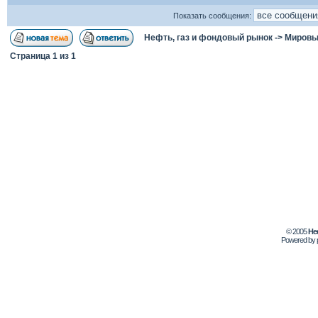
Показать сообщения:
Нефть, газ и фондовый рынок
->
Мировы
Страница
1
из
1
© 2005
Не
Powered by