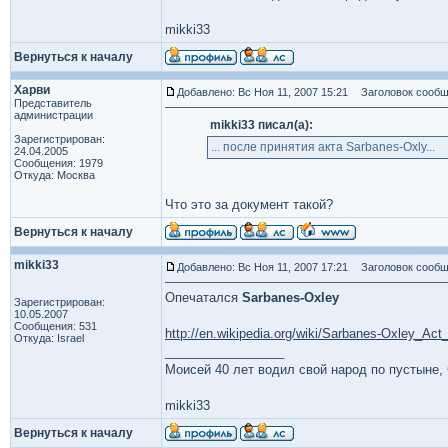
mikki33
Вернуться к началу
Харви
Добавлено: Вс Ноя 11, 2007 15:21
Заголовок сообщ
Представитель
администрации
mikki33 писал(а):
Зарегистрирован:
... после принятия акта Sarbanes-Oxly...
24.04.2005
Сообщения: 1979
Откуда: Москва
Что это за документ такой?
Вернуться к началу
mikki33
Добавлено: Вс Ноя 11, 2007 17:21
Заголовок сообщ
Опечатался
Sarbanes-Oxley
Зарегистрирован:
10.05.2007
Сообщения: 531
http://en.wikipedia.org/wiki/Sarbanes-Oxley_Act
Откуда: Israel
_________________
Моисей 40 лет водил свой народ по пустыне, ч
mikki33
Вернуться к началу