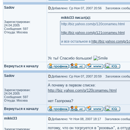
Sadov
Добавлено: Ср Ноя 07, 2007 20:56
Заголовок сообщ
mikki33 писал(а):
Зарегистрирован:
http://biz.yahoo.com/p/120conameu.html
24.04.2005
Сообщения: 597
Откуда: Москва
http://biz.yahoo.com/p/121conameu.html
и все остальное в
http://biz.yahoo.com/p/
Ух ты! Спасибо большое!
Вернуться к началу
Sadov
Добавлено: Ср Ноя 07, 2007 20:59
Заголовок сообщ
А почему в первом списке:
Зарегистрирован:
http://biz.yahoo.com/p/120conameu.html
24.04.2005
Сообщения: 597
Откуда: Москва
нет Газпрома?
Вернуться к началу
mikki33
Добавлено: Чт Ноя 08, 2007 18:17
Заголовок сообщ
потому, что он тогргуется в "розовых", а отт
Зарегистрирован: