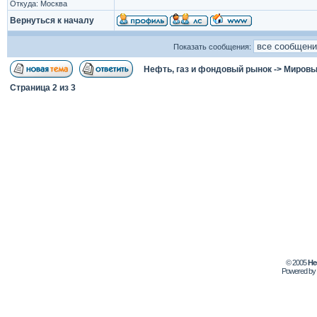
Откуда: Москва
Вернуться к началу
Показать сообщения:
Нефть, газ и фондовый рынок
->
Мировы
Страница
2
из
3
© 2005
Не
Powered by