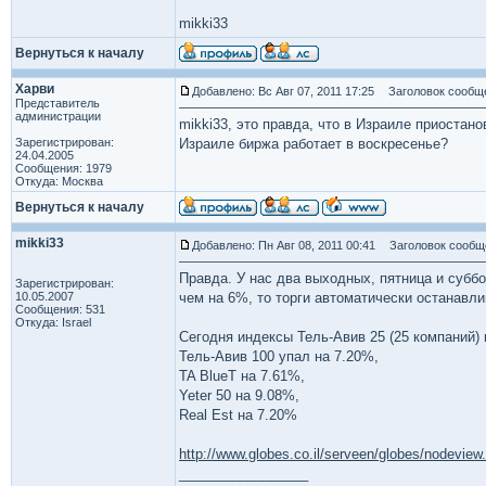
mikki33
Вернуться к началу
Харви
Добавлено: Вс Авг 07, 2011 17:25
Заголовок сообщ
Представитель
администрации
mikki33, это правда, что в Израиле приостан
Зарегистрирован:
Израиле биржа работает в воскресенье?
24.04.2005
Сообщения: 1979
Откуда: Москва
Вернуться к началу
mikki33
Добавлено: Пн Авг 08, 2011 00:41
Заголовок сообщ
Правда. У нас два выходных, пятница и субб
Зарегистрирован:
10.05.2007
чем на 6%, то торги автоматически останавл
Сообщения: 531
Откуда: Israel
Сегодня индексы Тель-Авив 25 (25 компаний) 
Тель-Авив 100 упал на 7.20%,
TA BlueT на 7.61%,
Yeter 50 на 9.08%,
Real Est на 7.20%
http://www.globes.co.il/serveen/globes/nodeview
_________________