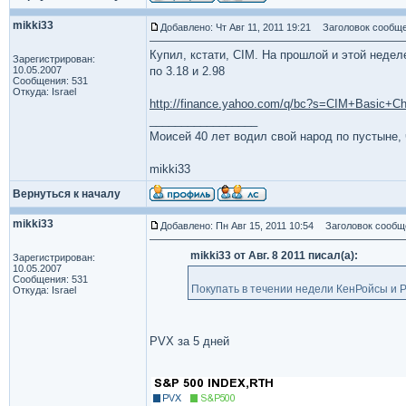
mikki33
Добавлено: Чт Авг 11, 2011 19:21
Заголовок сообще
Купил, кстати, CIM. На прошлой и этой недел
Зарегистрирован:
10.05.2007
по 3.18 и 2.98
Сообщения: 531
Откуда: Israel
http://finance.yahoo.com/q/bc?s=CIM+Basic+Ch
_________________
Моисей 40 лет водил свой народ по пустыне, ч
mikki33
Вернуться к началу
mikki33
Добавлено: Пн Авг 15, 2011 10:54
Заголовок сообщ
mikki33 от Авг. 8 2011 писал(а):
Зарегистрирован:
10.05.2007
Сообщения: 531
Покупать в течении недели КенРойсы и 
Откуда: Israel
PVX за 5 дней