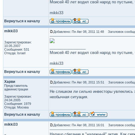
Моисей 40 лет водил свой народ по пустыне, ч
mikki33
Вернуться к началу
mikki33
Добавлено: Пн Авг 08, 2011 11:48
Заголовок сообщ
Зарегистрирован:
10.05.2007
_________________
Сообщения: 531
Моисей 40 лет водил свой народ по пустыне, ч
Откуда: Israel
mikki33
Вернуться к началу
Харви
Добавлено: Пн Авг 08, 2011 15:51
Заголовок сообщ
Представитель
администрации
Не слишком ли сильно инвесторы увлеклись з
Зарегистрирован:
необычная ситуация.
24.04.2005
Сообщения: 1979
Откуда: Москва
Вернуться к началу
mikki33
Добавлено: Пн Авг 08, 2011 16:01
Заголовок сообщ
Налицо сбегание в "надежный" актив. Как сер