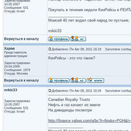
Зарегистрирован:
10.05.2007
Сообщения: 531
Покупать в течении недели КенРойсы и РЕИТ
Откуда: Israel
_________________
Моисей 40 лет водил свой народ по пустыне, ч
mikki33
Вернуться к началу
Харви
Добавлено: Пн Авг 08, 2011 16:18
Заголовок сообщ
Представитель
администрации
КенРойсы - это что такое?
Зарегистрирован:
24.04.2005
Сообщения: 1979
Откуда: Москва
Вернуться к началу
mikki33
Добавлено: Пн Авг 08, 2011 16:26
Заголовок сообщ
Canadian Royalty Trusts
Зарегистрирован:
10.05.2007
Нефть и газ качают из земли
Сообщения: 531
На дивиденды посмотри
Откуда: Israel
http://finance.yahoo.com/q/bc?t=6m&s=PGH&
_________________