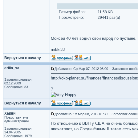
Размер файла:
11.58 KB
Просмотрено:
29441 раз(а)
_________________
Моисей 40 лет водил свой народ по пустыне, ч
mikki33
Вернуться к началу
erilin_sa
Добавлено: Ср Мар 07, 2012 08:00
Заголовок сообщ
http://oko-planet.su/finances/financesdiscussio
Зарегистрирован:
02.12.2009
Сообщения: 83
?
Вернуться к началу
Харви
Добавлено: Чт Мар 08, 2012 01:39
Заголовок сообщ
Представитель
администрации
По отношению к ВВП у США не очень большой 
Зарегистрирован:
впечатляет, но Соединённым Штатам есть чем
24.04.2005
Сообщения: 1979