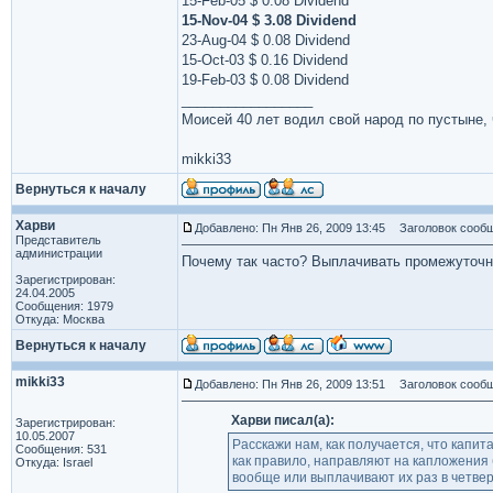
15-Feb-05 $ 0.08 Dividend
15-Nov-04 $ 3.08 Dividend
23-Aug-04 $ 0.08 Dividend
15-Oct-03 $ 0.16 Dividend
19-Feb-03 $ 0.08 Dividend
_________________
Моисей 40 лет водил свой народ по пустыне, ч
mikki33
Вернуться к началу
Харви
Добавлено: Пн Янв 26, 2009 13:45
Заголовок сообщ
Представитель
администрации
Почему так часто? Выплачивать промежуточн
Зарегистрирован:
24.04.2005
Сообщения: 1979
Откуда: Москва
Вернуться к началу
mikki33
Добавлено: Пн Янв 26, 2009 13:51
Заголовок сообщ
Харви писал(а):
Зарегистрирован:
10.05.2007
Расскажи нам, как получается, что капи
Сообщения: 531
как правило, направляют на капложения
Откуда: Israel
вообще или выплачивают их раз в четвер