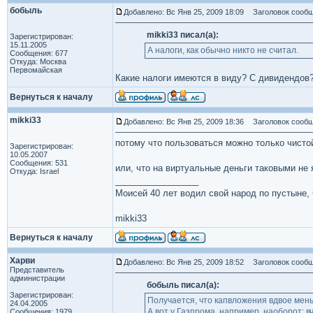
бобыль
Добавлено: Вс Янв 25, 2009 18:09
Заголовок сообщ
mikki33 писал(а):
Зарегистрирован:
15.11.2005
А налоги, как обычно никто не считал.
Сообщения: 677
Откуда: Москва
Первомайская
Какие налоги имеются в виду? С дивидендов?
Вернуться к началу
mikki33
Добавлено: Вс Янв 25, 2009 18:36
Заголовок сообщ
потому что пользоваться можно только чисто
Зарегистрирован:
10.05.2007
Сообщения: 531
или, что на виртуальные деньги таковыми не
Откуда: Israel
_________________
Моисей 40 лет водил свой народ по пустыне, ч
mikki33
Вернуться к началу
Харви
Добавлено: Вс Янв 25, 2009 18:52
Заголовок сообщ
Представитель
администрации
бобыль писал(а):
Зарегистрирован:
Получается, что капвложения вдвое ме
24.04.2005
А вот у Газпрома, например, наоборот: 
Сообщения: 1979