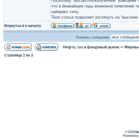
Поскольку "высокотехнологичные" компании 
что в ближайшие годы возможно появление та
набирает силу.
Твоя статья позволяет взглянуть на "высокие
Вернуться к началу
Показать сообщения:
Нефть, газ и фондовый рынок
->
Мировы
Страница
1
из
2
© 2005
Не
Powered by