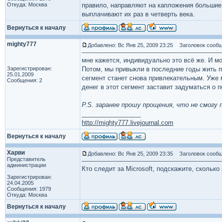
Откуда: Москва
правило, направляют на капложения большие
выплачивают их раз в четверть века.
Вернуться к началу
mighty777
Добавлено: Вс Янв 25, 2009 23:25
Заголовок сообщ
мне кажется, индивидуально это всё же. И мо
Зарегистрирован:
Потом, мы привыкли в последние годы жить пр
25.01.2009
сегмент станет снова привлекательным. Уже 
Сообщения: 2
денег в этот сегмент заставит задуматься о 
P.S. заранее прошу прощения, что не смогу 
_________________
http://mighty777.livejournal.com
Вернуться к началу
Харви
Добавлено: Вс Янв 25, 2009 23:35
Заголовок сообщ
Представитель
администрации
Кто следит за Microsoft, подскажите, сколь
Зарегистрирован:
24.04.2005
Сообщения: 1979
Откуда: Москва
Вернуться к началу