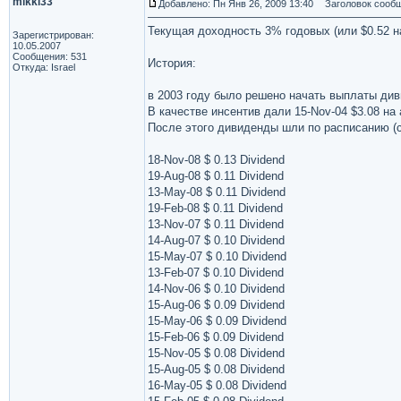
mikki33
Добавлено: Пн Янв 26, 2009 13:40
Заголовок сообщ
Текущая доходность 3% годовых (или $0.52 н
Зарегистрирован:
10.05.2007
Сообщения: 531
История:
Откуда: Israel
в 2003 году было решено начать выплаты ди
В качестве инсентив дали 15-Nov-04 $3.08 на
После этого дивиденды шли по расписанию (
18-Nov-08 $ 0.13 Dividend
19-Aug-08 $ 0.11 Dividend
13-May-08 $ 0.11 Dividend
19-Feb-08 $ 0.11 Dividend
13-Nov-07 $ 0.11 Dividend
14-Aug-07 $ 0.10 Dividend
15-May-07 $ 0.10 Dividend
13-Feb-07 $ 0.10 Dividend
14-Nov-06 $ 0.10 Dividend
15-Aug-06 $ 0.09 Dividend
15-May-06 $ 0.09 Dividend
15-Feb-06 $ 0.09 Dividend
15-Nov-05 $ 0.08 Dividend
15-Aug-05 $ 0.08 Dividend
16-May-05 $ 0.08 Dividend