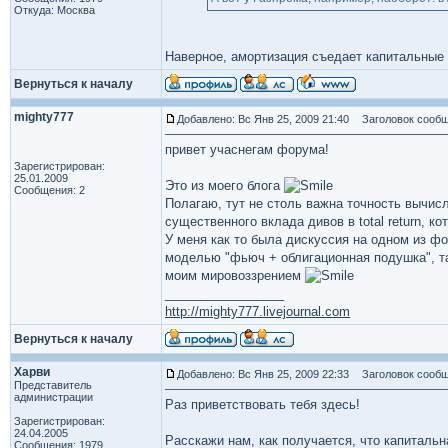
Откуда: Москва
Наверное, амортизация съедает капитальные 
Вернуться к началу
mighty777
Добавлено: Вс Янв 25, 2009 21:40
Заголовок сообщ
привет учаснегам форума!
Зарегистрирован:
25.01.2009
Это из моего блога
Сообщения: 2
Полагаю, тут не столь важна точность вычис
существенного вклада дивов в total return, к
У меня как то была дискуссия на одном из ф
моделью "фьюч + облигационная подушка", та
моим мировоззрением
_________________
http://mighty777.livejournal.com
Вернуться к началу
Харви
Добавлено: Вс Янв 25, 2009 22:33
Заголовок сообщ
Представитель
администрации
Раз приветствовать тебя здесь!
Зарегистрирован:
24.04.2005
Расскажи нам, как получается, что капиталь
Сообщения: 1979