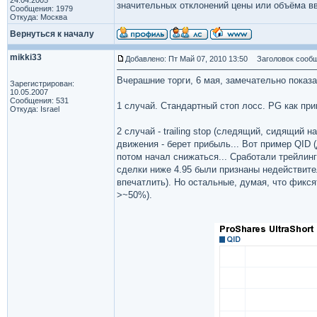
24.04.2005
значительных отклонений цены или объёма в
Сообщения: 1979
Откуда: Москва
Вернуться к началу
mikki33
Добавлено: Пт Май 07, 2010 13:50
Заголовок сообщ
Вчерашние торги, 6 мая, замечательно показ
Зарегистрирован:
10.05.2007
Сообщения: 531
1 случай. Стандартный стоп лосс. PG как при
Откуда: Israel
2 случай - trailing stop (следящий, сидящий н
движения - берет прибыль... Вот пример QID 
потом начал снижаться... Сработали трейлинг 
сделки ниже 4.95 были признаны недействите
впечатлить). Но остальные, думая, что фикся
>~50%).