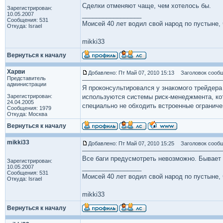
Сделки отменяют чаще, чем хотелось бы.
Зарегистрирован:
10.05.2007
_________________
Сообщения: 531
Моисей 40 лет водил свой народ по пустыне, ч
Откуда: Israel
mikki33
Вернуться к началу
Харви
Добавлено: Пт Май 07, 2010 15:13
Заголовок сообщ
Представитель
администрации
Я проконсультировался у знакомого трейдера
Зарегистрирован:
используются системы риск-менеджмента, к
24.04.2005
специально не обходить встроенные ограниче
Сообщения: 1979
Откуда: Москва
Вернуться к началу
mikki33
Добавлено: Пт Май 07, 2010 15:25
Заголовок сообщ
Все баги предусмотреть невозможно. Бывает 
Зарегистрирован:
10.05.2007
_________________
Сообщения: 531
Моисей 40 лет водил свой народ по пустыне, ч
Откуда: Israel
mikki33
Вернуться к началу