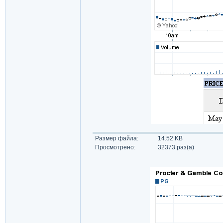
Размер файла:
14.52 KB
Просмотрено:
32373 раз(а)