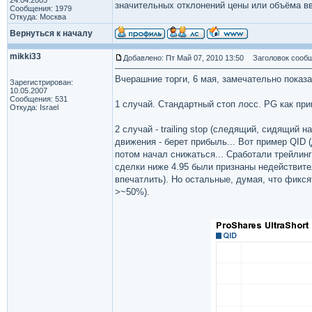
24.04.2005
значительных отклонений цены или объёма в
Сообщения: 1979
Откуда: Москва
Вернуться к началу
mikki33
Добавлено: Пт Май 07, 2010 13:50
Заголовок сообщ
Вчерашние торги, 6 мая, замечательно показ
Зарегистрирован:
10.05.2007
Сообщения: 531
1 случай. Стандартный стоп лосс. PG как при
Откуда: Israel
2 случай - trailing stop (следящий, сидящий н
движения - берет прибыль... Вот пример QID 
потом начал снижаться... Сработали трейлинг 
сделки ниже 4.95 были признаны недействите
впечатлить). Но остальные, думая, что фикся
>~50%).