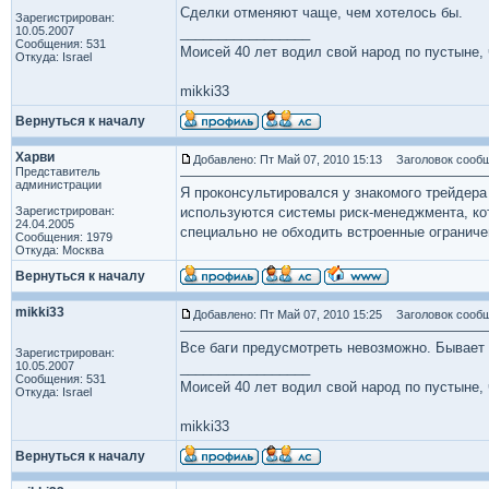
Сделки отменяют чаще, чем хотелось бы.
Зарегистрирован:
10.05.2007
_________________
Сообщения: 531
Моисей 40 лет водил свой народ по пустыне, ч
Откуда: Israel
mikki33
Вернуться к началу
Харви
Добавлено: Пт Май 07, 2010 15:13
Заголовок сообщ
Представитель
администрации
Я проконсультировался у знакомого трейдера
Зарегистрирован:
используются системы риск-менеджмента, к
24.04.2005
специально не обходить встроенные ограниче
Сообщения: 1979
Откуда: Москва
Вернуться к началу
mikki33
Добавлено: Пт Май 07, 2010 15:25
Заголовок сообщ
Все баги предусмотреть невозможно. Бывает 
Зарегистрирован:
10.05.2007
_________________
Сообщения: 531
Моисей 40 лет водил свой народ по пустыне, ч
Откуда: Israel
mikki33
Вернуться к началу